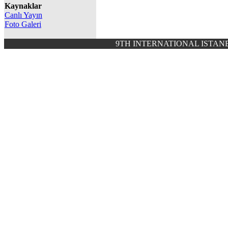
Kaynaklar
Canlı Yayın
Foto Galeri
9TH INTERNATIONAL ISTANB